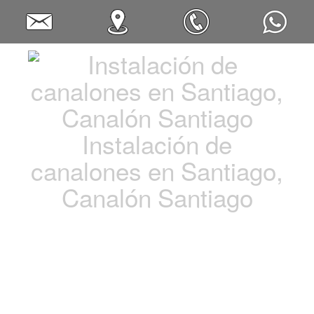
Instalación de
canalones en Santiago,
Canalón Santiago